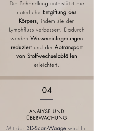
Die Behandlung unterstützt die
natürliche
Entgiftung des
Körpers,
indem sie den
Lymphfluss verbessert. Dadurch
werden
Wassereinlagerungen
reduziert
und der
Abtransport
von Stoffwechselabfällen
erleichtert.
04
ANALYSE UND
ÜBERWACHUNG
Mit der
3D-Scan-Waage
wird Ihr