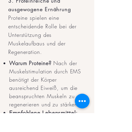
3. Proteinreiche und
ausgewogene Ernährung
Proteine spielen eine
entscheidende Rolle bei der
Unterstützung des
Muskelaufbaus und der
Regeneration.
Warum Proteine?
Nach der
Muskelstimulation durch EMS
benötigt der Körper
ausreichend Eiweiß, um die
beanspruchten Muskeln zu
regenerieren und zu stärken.
:
Empfohlene Lebensmittel
Mageres Fleisch (z.B.
Hähnchen, Pute), Fisch (z.B.