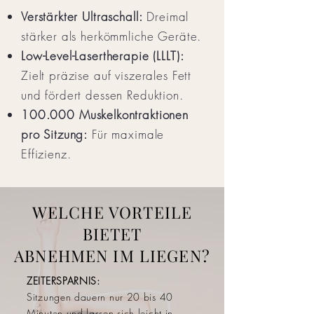
Verstärkter Ultraschall:
Dreimal
stärker als herkömmliche Geräte.
Low-Level-Lasertherapie (LLLT):
Zielt präzise auf viszerales Fett
und fördert dessen Reduktion.
100.000 Muskelkontraktionen
pro Sitzung:
Für maximale
Effizienz.
WELCHE VORTEILE
BIETET
ABNEHMEN IM LIEGEN?
ZEITERSPARNIS:
Sitzungen dauern nur 20 bis 40
Minuten und lassen sich leicht in