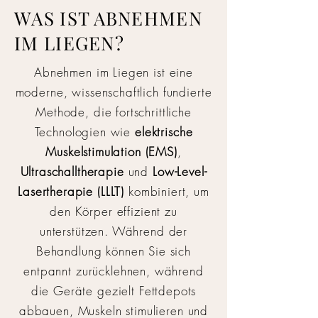
WAS IST ABNEHMEN
IM LIEGEN?
Abnehmen im Liegen ist eine
moderne, wissenschaftlich fundierte
Methode, die fortschrittliche
Technologien wie
elektrische
Muskelstimulation (EMS)
,
Ultraschalltherapie
und
Low-Level-
Lasertherapie (LLLT)
kombiniert, um
den Körper effizient zu
unterstützen. Während der
Behandlung können Sie sich
entpannt zurücklehnen, während
die Geräte gezielt Fettdepots
abbauen, Muskeln stimulieren und