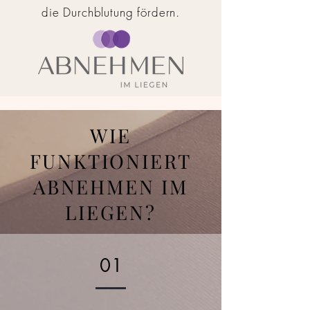
die Durchblutung fördern.
WIE
FUNKTIONIERT
ABNEHMEN IM
LIEGEN?
01