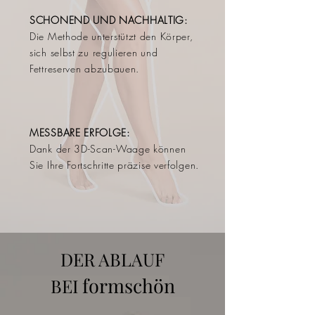
SCHONEND UND NACHHALTIG:
Die Methode unterstützt den Körper,
sich selbst zu regulieren und
Fettreserven abzubauen.
MESSBARE ERFOLGE:
Dank der 3D-Scan-Waage können
Sie Ihre Fortschritte präzise verfolgen.
DER ABLAUF
formschön
BEI