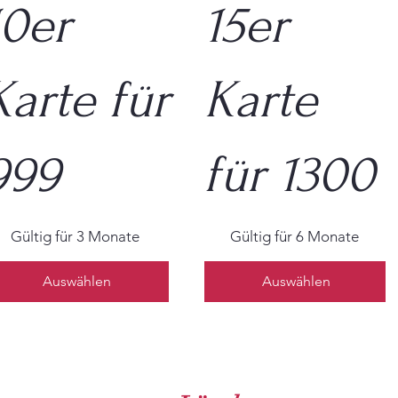
10er
15er
Karte für
Karte
999
für 1300
 €
1.300 €
Gültig für 3 Monate
Gültig für 6 Monate
Auswählen
Auswählen