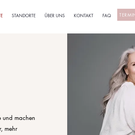
TERMI
E
STANDORTE
ÜBER UNS
KONTAKT
FAQ
te und machen
r, mehr