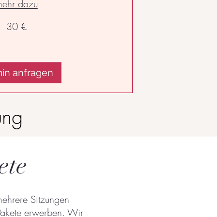
ehr dazu
30 €
in anfragen
ung
ete
mehrere Sitzungen
 Pakete erwerben. Wir