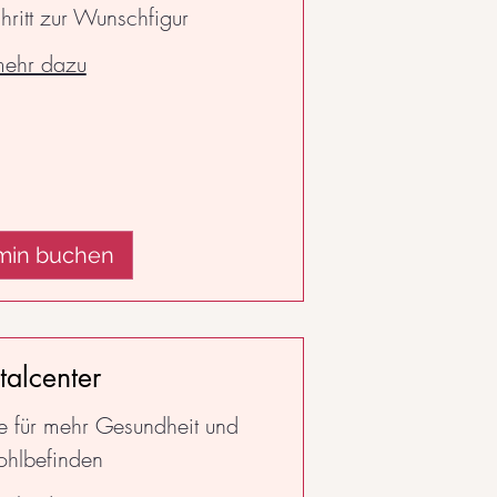
chritt zur Wunschfigur
ehr dazu
min buchen
talcenter
e für mehr Gesundheit und
hlbefinden