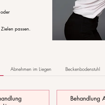
 oder
 Zielen passen.
Abnehmen im Liegen
Beckenbodenstuhl
handlung
Behandlung 