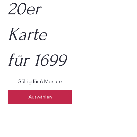
20er
Karte
für 1699
1.699 €
Gültig für 6 Monate
Auswählen