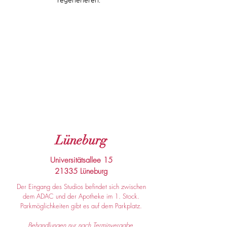
regenerieren.“
Lüneburg
Universitätsallee 15
21335 Lüneburg
Der Eingang des Studios befindet sich zwischen
dem ADAC und der Apotheke im 1. Stock.
Parkmöglichkeiten gibt es auf dem Parkplatz.
Behandlungen nur nach Terminvergabe.