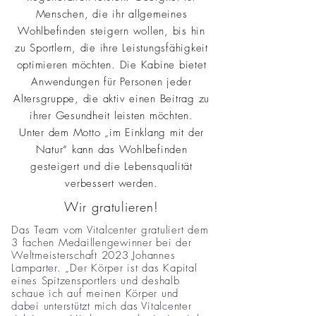
Menschen, die ihr allgemeines
Wohlbefinden steigern wollen, bis hin
zu Sportlern, die ihre Leistungsfähigkeit
optimieren möchten. Die Kabine bietet
Anwendungen für Personen jeder
Altersgruppe, die aktiv einen Beitrag zu
ihrer Gesundheit leisten möchten.
Unter dem Motto „im Einklang mit der
Natur“ kann das Wohlbefinden
gesteigert und die Lebensqualität
verbessert werden.
Wir gratulieren!
Das Team vom Vitalcenter gratuliert dem
3 fachen Medaillengewinner bei der
Weltmeisterschaft 2023 Johannes
Lamparter. „Der Körper ist das Kapital
eines Spitzensportlers und deshalb
schaue ich auf meinen Körper und
dabei unterstützt mich das Vitalcenter