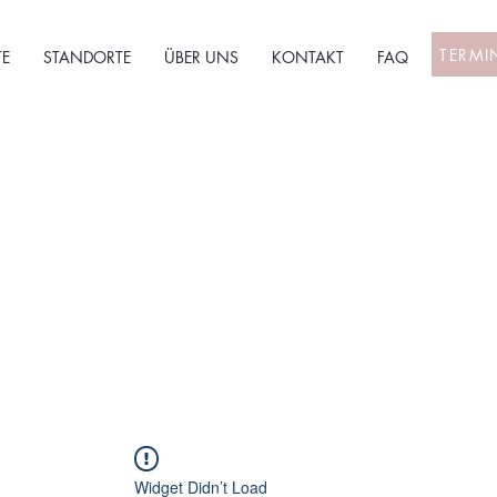
TERMI
E
STANDORTE
ÜBER UNS
KONTAKT
FAQ
Widget Didn’t Load