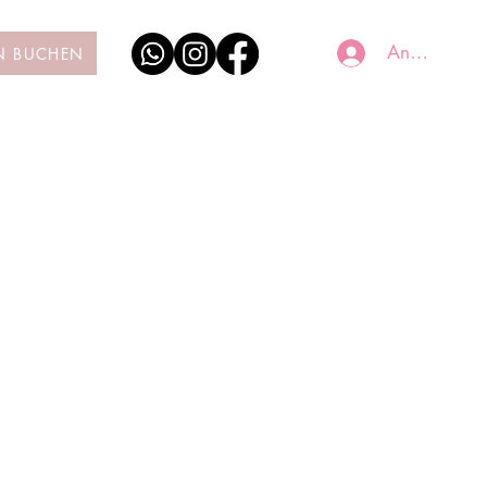
Anmelden
N BUCHEN