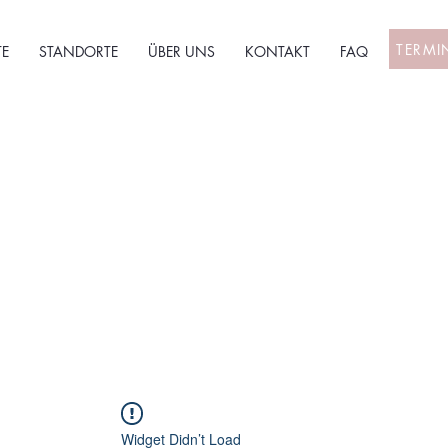
TERMI
E
STANDORTE
ÜBER UNS
KONTAKT
FAQ
Widget Didn’t Load