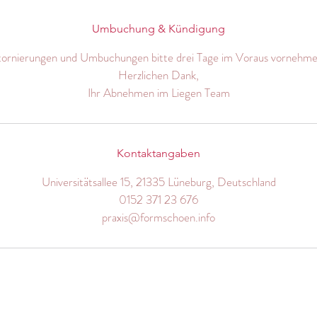
Umbuchung & Kündigung
tornierungen und Umbuchungen bitte drei Tage im Voraus vornehme
Herzlichen Dank,
Ihr Abnehmen im Liegen Team
Kontaktangaben
Universitätsallee 15, 21335 Lüneburg, Deutschland
0152 371 23 676
praxis@formschoen.info